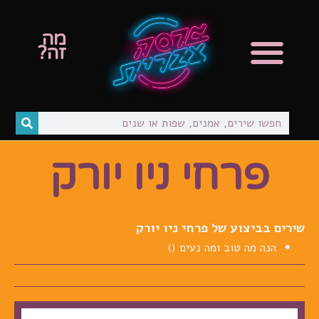
מה
גרסאות כיסוי
שירי מקור
זה?
פרחי ניו יורק
שירים בביצוע של פרחי ניו יורק
הנה מה טוב ומה נעים ()